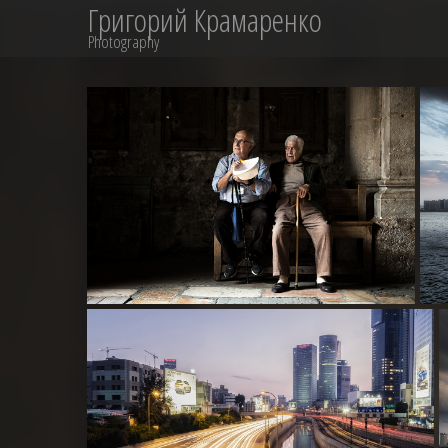
Григорий Крамаренко
Photography